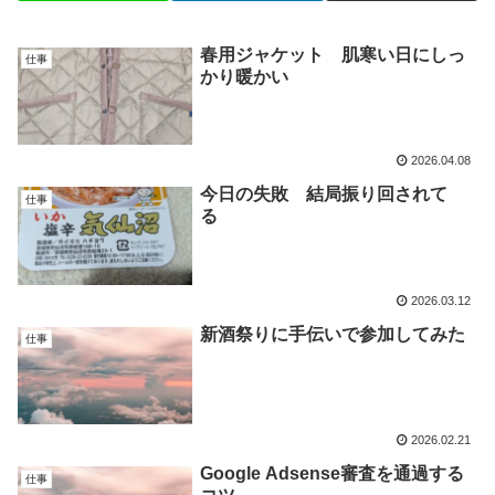
春用ジャケット 肌寒い日にしっ
仕事
かり暖かい
2026.04.08
今日の失敗 結局振り回されて
仕事
る
2026.03.12
新酒祭りに手伝いで参加してみた
仕事
2026.02.21
Google Adsense審査を通過する
仕事