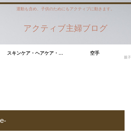
運動も含め、子供のためにもアクティブに動きます。
アクティブ主婦ブログ
スキンケア・ヘアケア・ダイエット
空手
e-