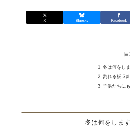
X
Bluesky
Facebook
目
冬は何をし
割れる板 Split
子供たちに
冬は何をしま