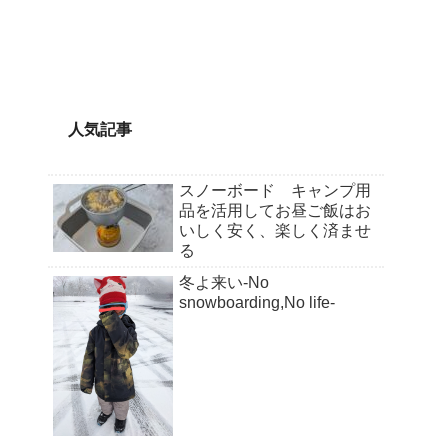
人気記事
スノーボード キャンプ用
品を活用してお昼ご飯はお
いしく安く、楽しく済ませ
る
冬よ来い-No
snowboarding,No life-