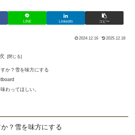
LINE
LinkedIn
コピー
2024.12.16
2025.12.18
次
ますか？雪を味方にする
board
も味わってほしい。
すか？雪を味方にする