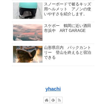
スノーボードで被るキッズ
用ヘルメット アノンの使
いやすさを紹介します。
スケボー 鶴岡に近い酒田
市浜中 ART GARAGE
山形県庄内 バックカント
リー 登山を終えると宿泊
できる
yhachi