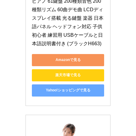
ピアノ 61鍵盤 200種類音色 200
種類リズム 60曲デモ曲 LCDディ
スプレイ搭載 光る鍵盤 楽器 日本
語パネル ヘッドフォン対応 子供 
初心者 練習用 USBケーブルと日
本語説明書付き (ブラックH663)
Amazonで見る
楽天市場で見る
Yahoo!ショッピングで見る