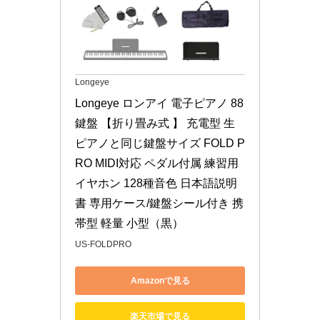
Longeye
Longeye ロンアイ 電子ピアノ 88
鍵盤 【折り畳み式 】 充電型 生
ピアノと同じ鍵盤サイズ FOLD P
RO MIDI対応 ペダル付属 練習用
イヤホン 128種音色 日本語説明
書 専用ケース/鍵盤シール付き 携
帯型 軽量 小型（黒）
US-FOLDPRO
Amazonで見る
楽天市場で見る