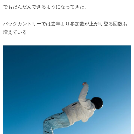
でもだんだんできるようになってきた。
バックカントリーでは去年より参加数が上がり登る回数も
増えている