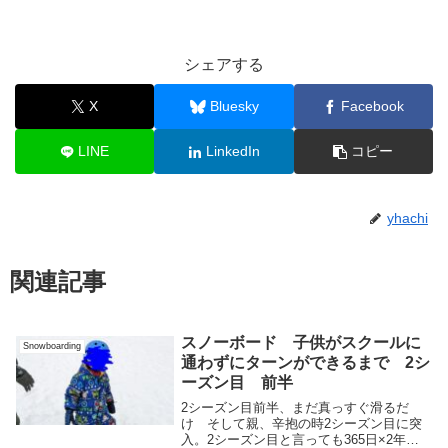
シェアする
X
Bluesky
Facebook
LINE
LinkedIn
コピー
yhachi
関連記事
スノーボード 子供がスクールに
Snowboarding
通わずにターンができるまで 2シ
ーズン目 前半
2シーズン目前半、まだ真っすぐ滑るだ
け そして親、辛抱の時2シーズン目に突
入。2シーズン目と言っても365日×2年で