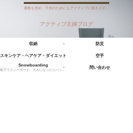
運動も含め、子供のためにもアクティブに動きます。
アクティブ主婦ブログ
収納
防災
スキンケア・ヘアケア・ダイエット
空手
Snowboarding
問い合わせ
親子でスノーボード。大人になったらバックカントリーに挑戦だー！