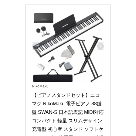
NikoMaku
【ピアノスタンドセット】ニコ
マク NikoMaku 電子ピアノ 88鍵
盤 SWAN-S 日本語表記 MIDI対応 
コンパクト 軽量 スリムデザイン 
充電型 初心者 スタンド ソフトケ