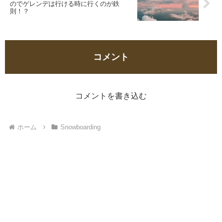
のでゲレンデは行ける時に行くのが鉄
則！？
コメント
コメントを書き込む
ホーム
Snowboarding