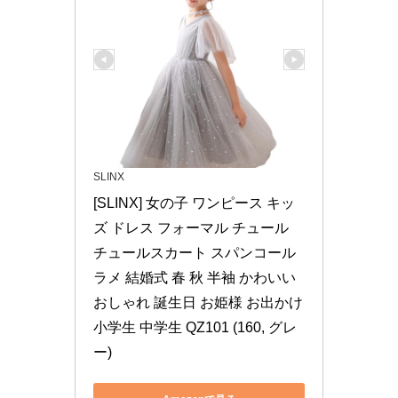
SLINX
[SLINX] 女の子 ワンピース キッ
ズ ドレス フォーマル チュール 
チュールスカート スパンコール 
ラメ 結婚式 春 秋 半袖 かわいい 
おしゃれ 誕生日 お姫様 お出かけ 
小学生 中学生 QZ101 (160, グレ
ー)