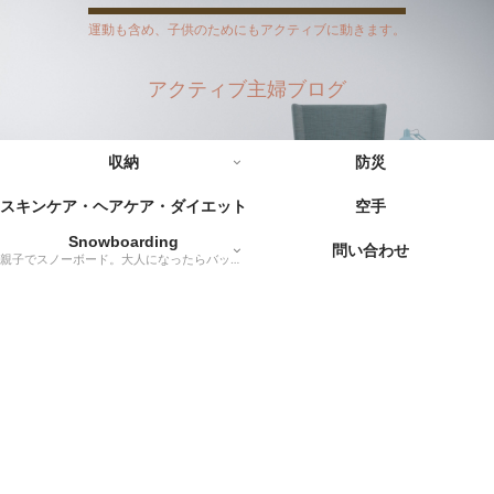
運動も含め、子供のためにもアクティブに動きます。
アクティブ主婦ブログ
収納
防災
スキンケア・ヘアケア・ダイエット
空手
Snowboarding
問い合わせ
親子でスノーボード。大人になったらバックカントリーに挑戦だー！