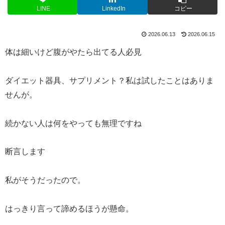
LINE
LinkedIn
コピー
2026.06.13
2026.06.15
体は細いけど腹がやたら出てる人必見
ダイエット器具、サプリメント？私は試したことはありま
せんが。
続かない人は何をやっても無理ですね
断言します
私がそうだったので。
はっきり言って諦めるほうが懸命。