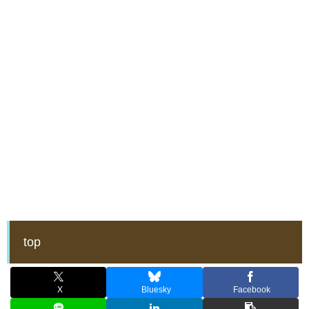
top
X
Bluesky
Facebook