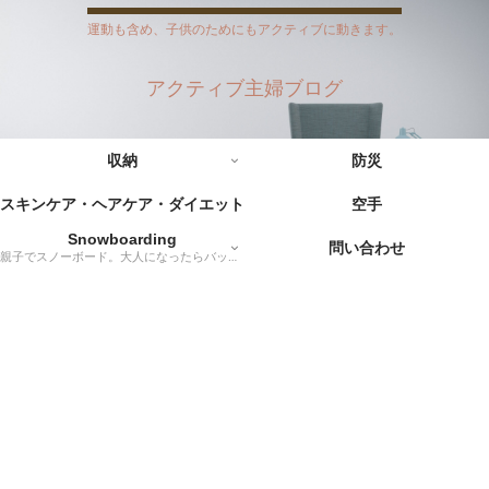
運動も含め、子供のためにもアクティブに動きます。
アクティブ主婦ブログ
収納
防災
スキンケア・ヘアケア・ダイエット
空手
Snowboarding
問い合わせ
親子でスノーボード。大人になったらバックカントリーに挑戦だー！