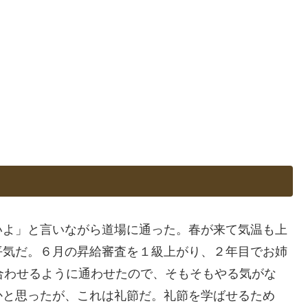
いよ」と言いながら道場に通った。春が来て気温も上
平気だ。６月の昇給審査を１級上がり、２年目でお姉
合わせるように通わせたので、そもそもやる気がな
かと思ったが、これは礼節だ。礼節を学ばせるため