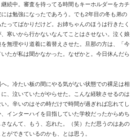
）継続中。審査を待ってる時間もキーホルダーをカチ
彼には勉強になったであろう。でも2年目の冬も弟の
あたってばかりだけど。お姉ちゃんのほうは行きたく
が、寒いから行かないなんてことはさせない。泣く娘
娘を無理やり道着に着替えさせた。旦那の方は、「今
ていたが私は聞かなかった。なぜかと。今日休んだら
へ。冷たい板の間にやる気がない状態での裸足は相
さに、泣いていたがやらせた。こんな経験させるのは
ない。辛いのはその時だけで時間が過ぎれば忘れてし
か、インターハイを目指していた学校だったからめち
しさなんて、もう、忘れた。（笑）ただ思うのはあの
ことができているのかも、とは思う。