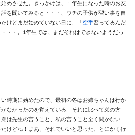
に始めさせた。きっかけは、１年生になった時のお友
く話を聞いてみると・・・、ウチの子供が習い事を自
めたけどまだ始めていない日に、「
空手
習ってるんだ
に・・・。1年生では、まだそれはできないようだっ
よい時期に始めたので、最初の冬はお姉ちゃんは行か
行かなかったのを覚えている。それに比べて弟の方
。弟は先生の言うこと、私の言うこと全く聞かない
ったけどね！まあ、それでいいと思った。とにかく行