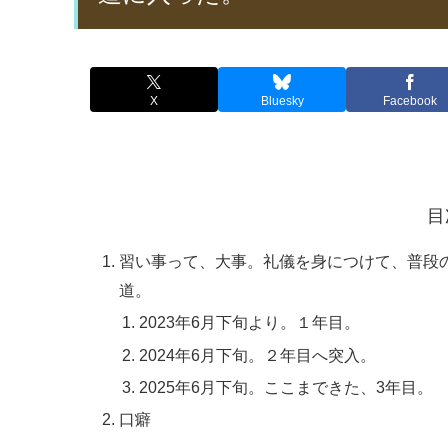
X
Bluesky
Facebook
目
習い事って、大事。礼儀を身につけて、普段
道。
2023年6月下旬より。１年目。
2024年6月下旬。２年目へ突入。
2025年6月下旬。ここまできた、3年目。
口癖