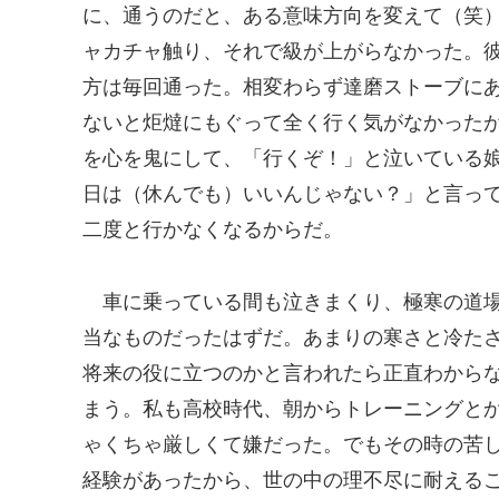
に、通うのだと、ある意味方向を変えて（笑
ャカチャ触り、それで級が上がらなかった。
方は毎回通った。相変わらず達磨ストーブに
ないと炬燵にもぐって全く行く気がなかった
を心を鬼にして、「行くぞ！」と泣いている
日は（休んでも）いいんじゃない？」と言っ
二度と行かなくなるからだ。
車に乗っている間も泣きまくり、極寒の道場
当なものだったはずだ。あまりの寒さと冷た
将来の役に立つのかと言われたら正直わから
まう。私も高校時代、朝からトレーニングと
ゃくちゃ厳しくて嫌だった。でもその時の苦
経験があったから、世の中の理不尽に耐える