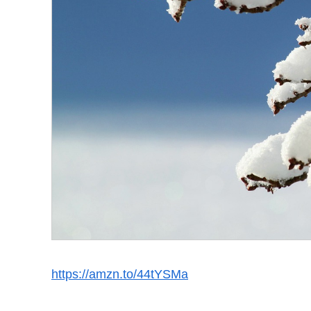
https://amzn.to/44tYSMa